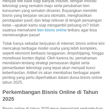
menjadi titik balik bagi banyak industri, dengan inovasi
teknologi yang semakin maju serta perubahan tren
konsumen yang semakin dinamis. Bayangkan memiliki
bisnis yang berjalan secara otomatis, menghasilkan
pendapatan pasif, dan tetap relevan di tengah persaingan
ketat—apakah kamu siap mengambil peluang ini? Inilah
saatnya memahami
tren bisnis online
terbaru agar bisa
memenangkan pasar!
Tidak hanya sekadar berjualan di internet, bisnis online kini
mencakup berbagai model usaha yang lebih kompleks,
seperti ekonomi berbasis langganan, dropshipping, hingga
monetisasi konten digital. Oleh karena itu, pemahaman
mendalam tentang strategi pemasaran digital serta
pemanfaatan teknologi yang tepat akan menjadi kunci
keberhasilan. Artikel ini akan membahas berbagai aspek
penting yang perlu diperhatikan dalam dunia bisnis online
tahun 2025.
Perkembangan Bisnis Online di Tahun
2025
Bisnis online di tahun 2025 terus mengalami pertumbuhan